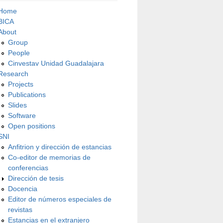
Home
BICA
About
Group
People
Cinvestav Unidad Guadalajara
Research
Projects
Publications
Slides
Software
Open positions
SNI
Anfitrion y dirección de estancias
Co-editor de memorias de
conferencias
Dirección de tesis
Docencia
Editor de números especiales de
revistas
Estancias en el extranjero