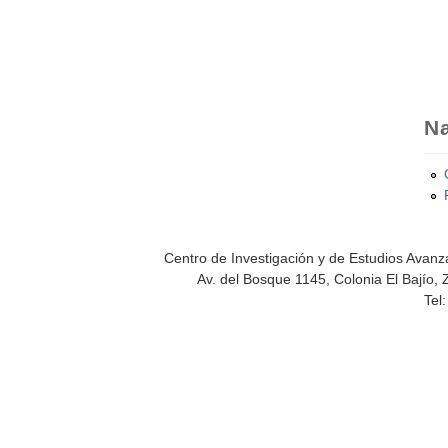
Na
Centro de Investigación y de Estudios Avanza
Av. del Bosque 1145, Colonia El Bajío, 
Tel