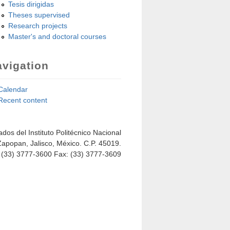
Tesis dirigidas
Theses supervised
Research projects
Master's and doctoral courses
vigation
Calendar
Recent content
dos del Instituto Politécnico Nacional
Zapopan, Jalisco, México. C.P. 45019.
: (33) 3777-3600 Fax: (33) 3777-3609