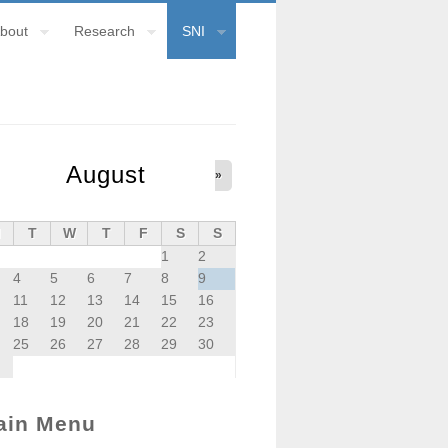
bout
Research
SNI
August
»
M
T
W
T
F
S
S
1
2
4
5
6
7
8
9
11
12
13
14
15
16
18
19
20
21
22
23
25
26
27
28
29
30
ain Menu