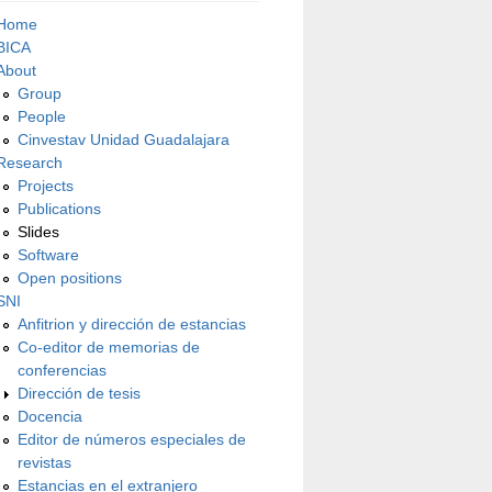
Home
BICA
About
Group
People
Cinvestav Unidad Guadalajara
Research
Projects
Publications
Slides
Software
Open positions
SNI
Anfitrion y dirección de estancias
Co-editor de memorias de
conferencias
Dirección de tesis
Docencia
Editor de números especiales de
revistas
Estancias en el extranjero