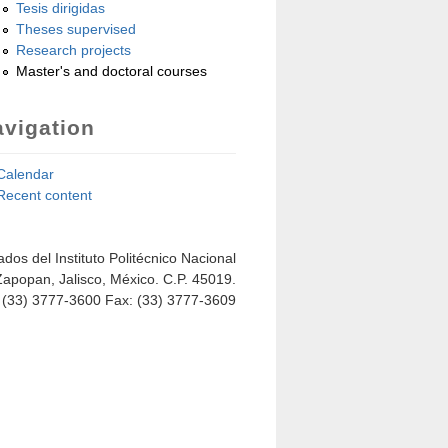
Tesis dirigidas
Theses supervised
Research projects
Master's and doctoral courses
vigation
Calendar
Recent content
dos del Instituto Politécnico Nacional
Zapopan, Jalisco, México. C.P. 45019.
: (33) 3777-3600 Fax: (33) 3777-3609