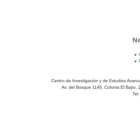
Na
Centro de Investigación y de Estudios Avanza
Av. del Bosque 1145, Colonia El Bajío, 
Tel