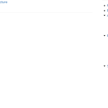
cture