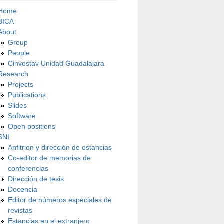
Home
BICA
About
Group
People
Cinvestav Unidad Guadalajara
Research
Projects
Publications
Slides
Software
Open positions
SNI
Anfitrion y dirección de estancias
Co-editor de memorias de
conferencias
Dirección de tesis
Docencia
Editor de números especiales de
revistas
Estancias en el extranjero