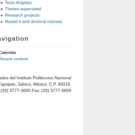
Tesis dirigidas
Theses supervised
Research projects
Master's and doctoral courses
vigation
Calendar
Recent content
dos del Instituto Politécnico Nacional
Zapopan, Jalisco, México. C.P. 45019.
: (33) 3777-3600 Fax: (33) 3777-3609