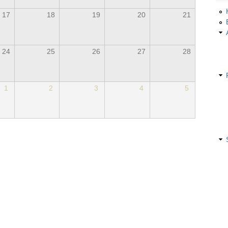
17
18
19
20
21
24
25
26
27
28
1
2
3
4
5