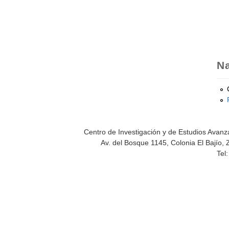
Na
Centro de Investigación y de Estudios Avanza
Av. del Bosque 1145, Colonia El Bajío, 
Tel