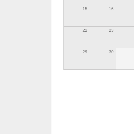
15
16
22
23
29
30