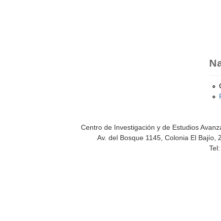
Na
Centro de Investigación y de Estudios Avanza
Av. del Bosque 1145, Colonia El Bajío, 
Tel