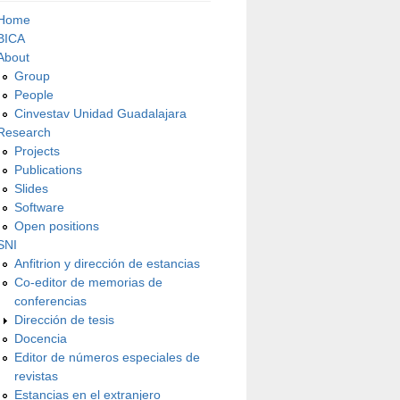
Home
BICA
About
Group
People
Cinvestav Unidad Guadalajara
Research
Projects
Publications
Slides
Software
Open positions
SNI
Anfitrion y dirección de estancias
Co-editor de memorias de
conferencias
Dirección de tesis
Docencia
Editor de números especiales de
revistas
Estancias en el extranjero