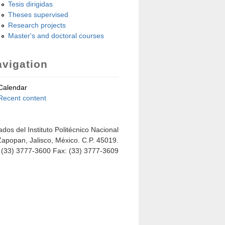
Tesis dirigidas
Theses supervised
Research projects
Master's and doctoral courses
vigation
Calendar
Recent content
dos del Instituto Politécnico Nacional
Zapopan, Jalisco, México. C.P. 45019.
: (33) 3777-3600 Fax: (33) 3777-3609