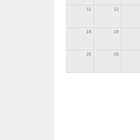
11
12
18
19
25
26